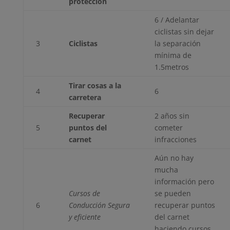
protección
6 / Adelantar
ciclistas sin dejar
3
Ciclistas
la separación
mínima de
1.5metros
Tirar cosas a la
4
6
carretera
Recuperar
2 años sin
5
puntos del
cometer
carnet
infracciones
Aún no hay
mucha
información pero
Cursos de
se pueden
6
Conducción Segura
recuperar puntos
y eficiente
del carnet
haciendo cursos