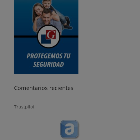
Comentarios recientes
Trustpilot