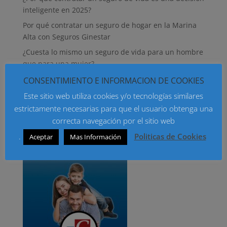
inteligente en 2025?
Por qué contratar un seguro de hogar en la Marina
Alta con Seguros Ginestar
¿Cuesta lo mismo un seguro de vida para un hombre
que para una mujer?
¿Qué seguro debe contratar tu casera para que
CONSENTIMIENTO E INFORMACION DE COOKIES
incluya tus bienes?
Este sitio web utiliza cookies y/o tecnologías similares
Qué seguro de hogar contratar para que estén
estrictamente necesarias para que el usuario obtenga una
asegurados mis aparatos electrónicos
correcta navegación por el sitio web
.
Politicas de Cookies
Aceptar
Mas Información