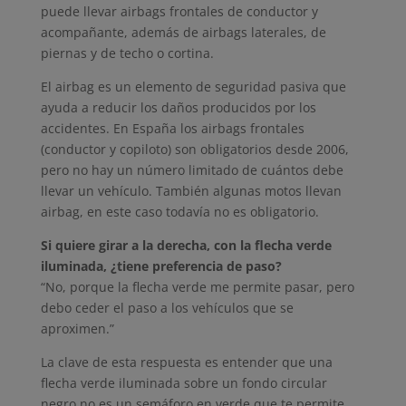
puede llevar airbags frontales de conductor y
acompañante, además de airbags laterales, de
piernas y de techo o cortina.
El airbag es un elemento de seguridad pasiva que
ayuda a reducir los daños producidos por los
accidentes. En España los airbags frontales
(conductor y copiloto) son obligatorios desde 2006,
pero no hay un número limitado de cuántos debe
llevar un vehículo. También algunas motos llevan
airbag, en este caso todavía no es obligatorio.
Si quiere girar a la derecha, con la flecha verde
iluminada, ¿tiene preferencia de paso?
“No, porque la flecha verde me permite pasar, pero
debo ceder el paso a los vehículos que se
aproximen.”
La clave de esta respuesta es entender que una
flecha verde iluminada sobre un fondo circular
negro no es un semáforo en verde que te permite