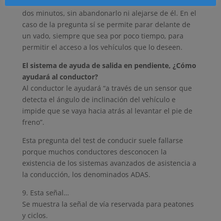
voluntaria el vehículo durante un tiempo inferior a
dos minutos, sin abandonarlo ni alejarse de él. En el
caso de la pregunta sí se permite parar delante de
un vado, siempre que sea por poco tiempo, para
permitir el acceso a los vehículos que lo deseen.
El sistema de ayuda de salida en pendiente, ¿Cómo
ayudará al conductor?
Al conductor le ayudará “a través de un sensor que
detecta el ángulo de inclinación del vehículo e
impide que se vaya hacia atrás al levantar el pie de
freno”.
Esta pregunta del test de conducir suele fallarse
porque muchos conductores desconocen la
existencia de los sistemas avanzados de asistencia a
la conducción, los denominados ADAS.
9. Esta señal…
Se muestra la señal de vía reservada para peatones
y ciclos.