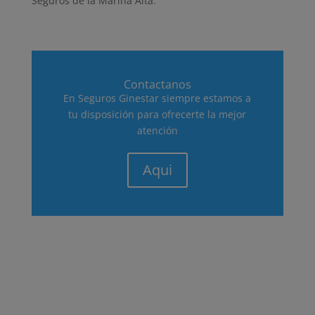
Seguros de la Marina Alta.
Contactanos
En Seguros Ginestar siempre estamos a
tu disposición para ofrecerte la mejor
atención
Aqui