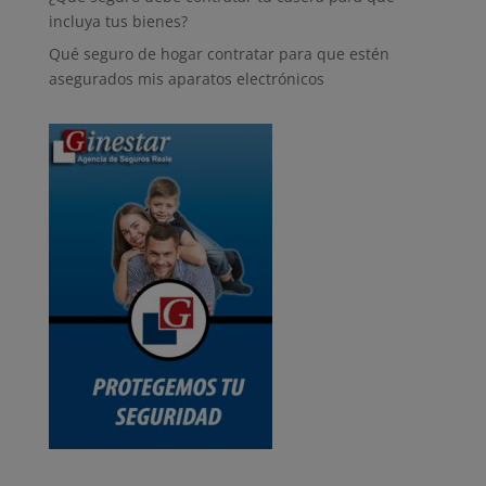
incluya tus bienes?
Qué seguro de hogar contratar para que estén
asegurados mis aparatos electrónicos