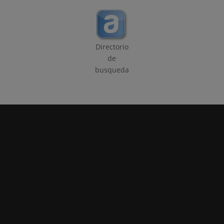
Directorio
de
busqueda