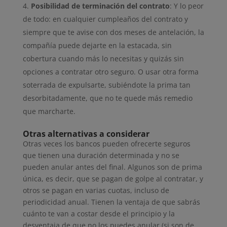
Posibilidad de terminación del contrato
: Y lo peor
de todo: en cualquier cumpleaños del contrato y
siempre que te avise con dos meses de antelación, la
compañía puede dejarte en la estacada, sin
cobertura cuando más lo necesitas y quizás sin
opciones a contratar otro seguro. O usar otra forma
soterrada de expulsarte, subiéndote la prima tan
desorbitadamente, que no te quede más remedio
que marcharte.
Otras alternativas a considerar
Otras veces los bancos pueden ofrecerte seguros
que tienen una duración determinada y no se
pueden anular antes del final. Algunos son de prima
única, es decir, que se pagan de golpe al contratar, y
otros se pagan en varias cuotas, incluso de
periodicidad anual. Tienen la ventaja de que sabrás
cuánto te van a costar desde el principio y la
desventaja de que no los puedes anular (si son de