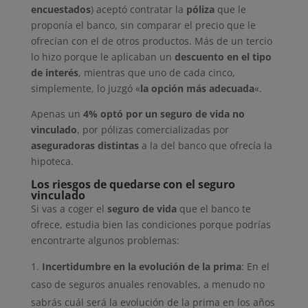
encuestados
) aceptó contratar la
póliza
que le
proponía el banco, sin comparar el precio que le
ofrecían con el de otros productos. Más de un tercio
lo hizo porque le aplicaban un
descuento en el tipo
de interés
, mientras que uno de cada cinco,
simplemente, lo juzgó «
la opción más adecuada
«.
Apenas un
4% optó por un seguro de vida no
vinculado
, por pólizas comercializadas por
aseguradoras distintas
a la del banco que ofrecía la
hipoteca.
Los riesgos de quedarse con el seguro
vinculado
Si vas a coger el
seguro de vida
que el banco te
ofrece, estudia bien las condiciones porque podrías
encontrarte algunos problemas:
Incertidumbre en la evolución de la prima
: En el
caso de seguros anuales renovables, a menudo no
sabrás cuál será la evolución de la prima en los años