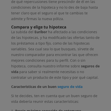
de qué repercusiones tiene prescindir de él en las
condiciones de la hipoteca y no lo des de baja hasta
tener claro que el seguro al que te cambias te
admite y firmas la nueva póliza.
Compara y elige tu hipoteca
La subida del
Euríbor
ha afectado a las condiciones
de las hipotecas, y ha modificado las ofertas tanto de
los préstamos a tipo fijo, como de las hipotecas
variables. Sea cual sea lo que busques, sírvete de
nuestro comparador para encontrar las que ofrecen
mejores condiciones para tu perfil. Con o sin
hipoteca, consulta nuestro informe sobre
seguros de
vida
para saber si realmente necesitas o no
contratar un producto de este tipo y por qué capital.
Características de un buen
seguro de vida
Si te decides, ten en cuenta que un buen seguro de
vida debería reunir estas características:
Precio máximo conocido de antemano
.