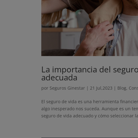
La importancia del seguro
adecuada
por
Seguros Ginestar
|
21 Jul,2023
|
Blog
,
Con
El seguro de vida es una herramienta financie
algo inesperado nos suceda. Aunque es un tem
seguro de vida adecuado y cómo seleccionar la