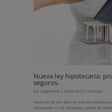
Nueva ley hipotecaria: pr
seguros.
por
segginestar
|
18 Jun,2019
|
Consejos
Hace mas de tres años se creó una directiva e
consumidor en las hipotecas, a partir de ahora