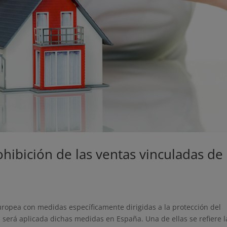
ohibición de las ventas vinculadas de
uropea con medidas específicamente dirigidas a la protección del
 será aplicada dichas medidas en España. Una de ellas se refiere l