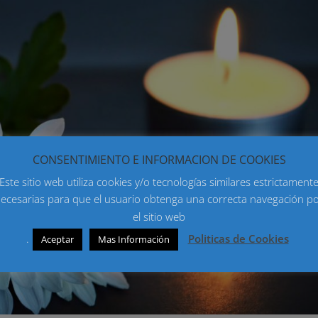
CONSENTIMIENTO E INFORMACION DE COOKIES
Este sitio web utiliza cookies y/o tecnologías similares estrictament
ecesarias para que el usuario obtenga una correcta navegación p
el sitio web
.
Politicas de Cookies
Aceptar
Mas Información